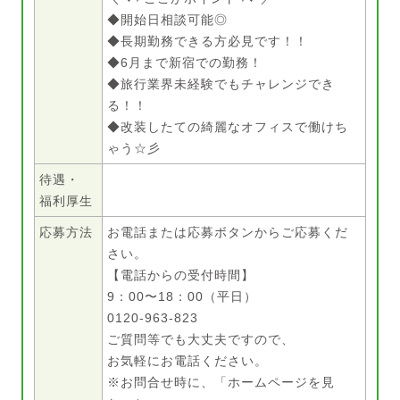
◆開始日相談可能◎
◆長期勤務できる方必見です！！
◆6月まで新宿での勤務！
◆旅行業界未経験でもチャレンジでき
る！！
◆改装したての綺麗なオフィスで働けち
ゃう☆彡
待遇・
福利厚生
応募方法
お電話または応募ボタンからご応募くだ
さい。
【電話からの受付時間】
9：00〜18：00（平日）
0120-963-823
ご質問等でも大丈夫ですので、
お気軽にお電話ください。
※お問合せ時に、「ホームページを見