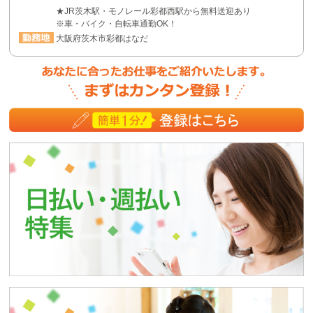
★JR茨木駅・モノレール彩都西駅から無料送迎あり
※車・バイク・自転車通勤OK！
大阪府茨木市彩都はなだ