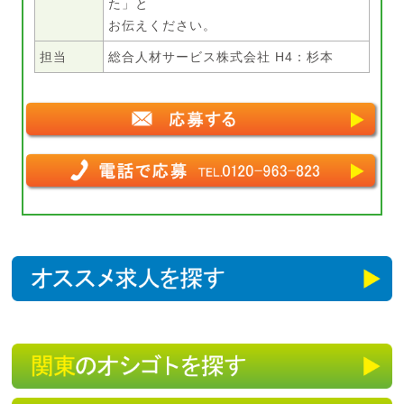
た」と
お伝えください。
担当
総合人材サービス株式会社 H4：杉本