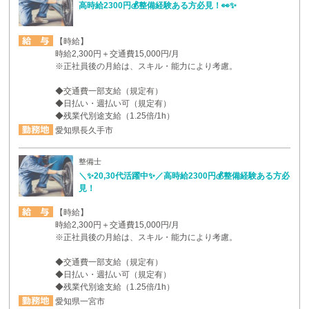
高時給2300円💰整備経験ある方必見！👀✨
【時給】
時給2,300円＋交通費15,000円/月
※正社員後の月給は、スキル・能力により考慮。
◆交通費一部支給（規定有）
◆日払い・週払い可（規定有）
◆残業代別途支給（1.25倍/1h）
愛知県長久手市
整備士
＼✨20,30代活躍中✨／高時給2300円💰整備経験ある方必
見！
【時給】
時給2,300円＋交通費15,000円/月
※正社員後の月給は、スキル・能力により考慮。
◆交通費一部支給（規定有）
◆日払い・週払い可（規定有）
◆残業代別途支給（1.25倍/1h）
愛知県一宮市