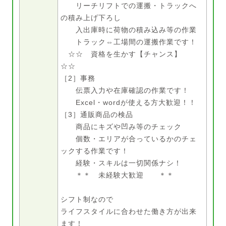
リーチリフトでの運搬・トラックへ
の積み上げ下ろし
入出庫時に荷物の積み込み等の作業
トラック⇔工場間の運搬作業です！
☆☆ 資格を生かす【チャンス】
☆☆
［2］事務
伝票入力や在庫確認の作業です！
Excel・wordが使える方大歓迎！！
［3］通販商品の検品
商品にキズや凹み等のチェック
個数・エリアが合っているかのチェ
ックする作業です！
経験・スキルは一切関係ナシ！
＊＊ 未経験大歓迎 ＊＊
シフト制なので
ライフスタイルに合わせた働き方が出来
ます！