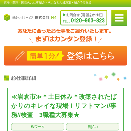
東海・関東・関西のお仕事紹介・求人など人材派遣・紹介予定派遣
≪岩倉市≫＊土日休み＊改築されたば
かりのキレイな現場！リフトマン//事
務//検査 3職種大募集★
Wワーク
日払い