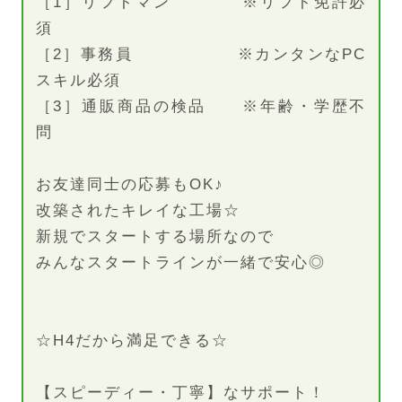
［1］リフトマン ※リフト免許必
須
［2］事務員 ※カンタンなPC
スキル必須
［3］通販商品の検品 ※年齢・学歴不
問
お友達同士の応募もOK♪
改築されたキレイな工場☆
新規でスタートする場所なので
みんなスタートラインが一緒で安心◎
☆H4だから満足できる☆
【スピーディー・丁寧】なサポート！