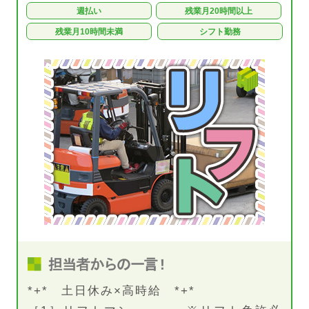
週払い
残業月20時間以上
残業月10時間未満
シフト勤務
*+* 土日休み×高時給 *+*