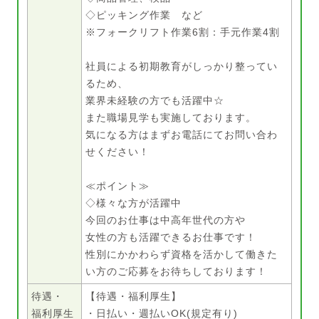
◇ピッキング作業 など
※フォークリフト作業6割：手元作業4割
社員による初期教育がしっかり整ってい
るため、
業界未経験の方でも活躍中☆
また職場見学も実施しております。
気になる方はまずお電話にてお問い合わ
せください！
≪ポイント≫
◇様々な方が活躍中
今回のお仕事は中高年世代の方や
女性の方も活躍できるお仕事です！
性別にかかわらず資格を活かして働きた
い方のご応募をお待ちしております！
待遇・
【待遇・福利厚生】
福利厚生
・日払い・週払いOK(規定有り)