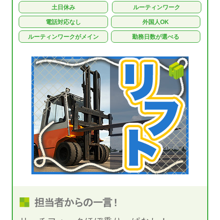
土日休み
ルーティンワーク
電話対応なし
外国人OK
ルーティンワークがメイン
勤務日数が選べる