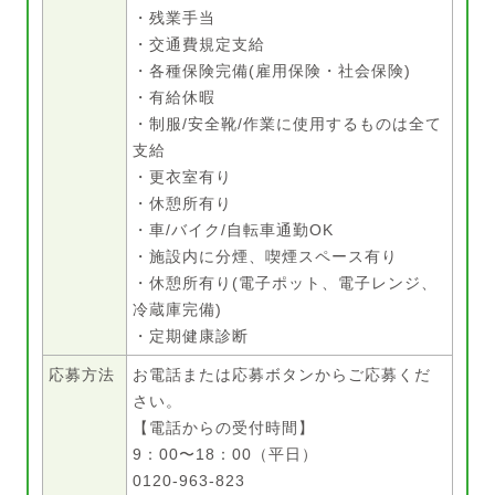
・残業手当
・交通費規定支給
・各種保険完備(雇用保険・社会保険)
・有給休暇
・制服/安全靴/作業に使用するものは全て
支給
・更衣室有り
・休憩所有り
・車/バイク/自転車通勤OK
・施設内に分煙、喫煙スペース有り
・休憩所有り(電子ポット、電子レンジ、
冷蔵庫完備)
・定期健康診断
応募方法
お電話または応募ボタンからご応募くだ
さい。
【電話からの受付時間】
9：00〜18：00（平日）
0120-963-823