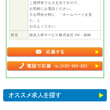
ご質問等でも大丈夫ですので、
お気軽にお電話ください。
※お問合せ時に、「ホームページを見
た」と
お伝えください。
担当
総合人材サービス株式会社 H4：加納