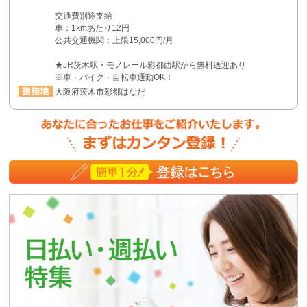
交通費別途支給
車：1kmあたり12円
公共交通機関：上限15,000円/月
★JR茨木駅・モノレール彩都西駅から無料送迎あり
※車・バイク・自転車通勤OK！
大阪府茨木市彩都はなだ