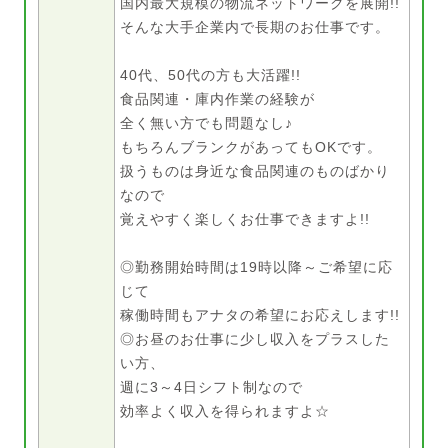
国内最大規模の物流ネットワークを展開!!
そんな大手企業内で長期のお仕事です。
40代、50代の方も大活躍!!
食品関連・庫内作業の経験が
全く無い方でも問題なし♪
もちろんブランクがあってもOKです。
扱うものは身近な食品関連のものばかり
なので
覚えやすく楽しくお仕事できますよ!!
◎勤務開始時間は19時以降～ご希望に応
じて
稼働時間もアナタの希望にお応えします!!
◎お昼のお仕事に少し収入をプラスした
い方、
週に3～4日シフト制なので
効率よく収入を得られますよ☆