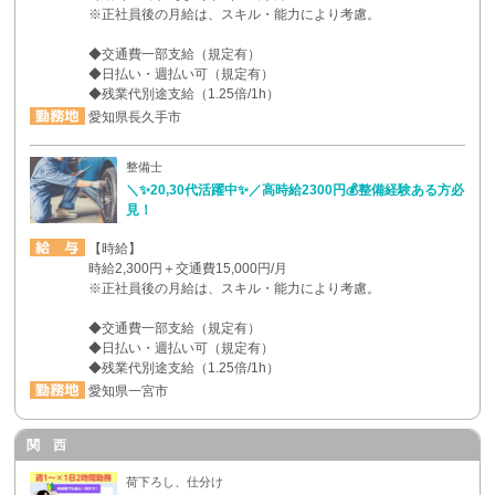
※正社員後の月給は、スキル・能力により考慮。
◆交通費一部支給（規定有）
◆日払い・週払い可（規定有）
◆残業代別途支給（1.25倍/1h）
愛知県長久手市
整備士
＼✨20,30代活躍中✨／高時給2300円💰整備経験ある方必
見！
【時給】
時給2,300円＋交通費15,000円/月
※正社員後の月給は、スキル・能力により考慮。
◆交通費一部支給（規定有）
◆日払い・週払い可（規定有）
◆残業代別途支給（1.25倍/1h）
愛知県一宮市
関 西
荷下ろし、仕分け