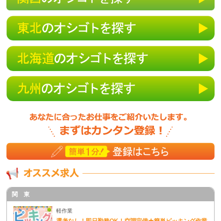
関 東
軽作業
選考なし！即日勤務OK！空調完備★簡単ピッキング作業