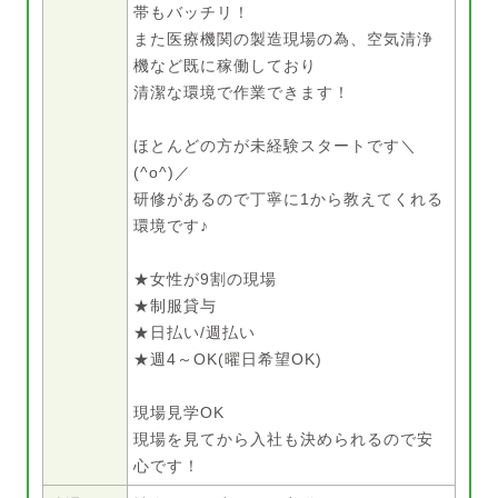
帯もバッチリ！
また医療機関の製造現場の為、空気清浄
機など既に稼働しており
清潔な環境で作業できます！
ほとんどの方が未経験スタートです＼
(^o^)／
研修があるので丁寧に1から教えてくれる
環境です♪
★女性が9割の現場
★制服貸与
★日払い/週払い
★週4～OK(曜日希望OK)
現場見学OK
現場を見てから入社も決められるので安
心です！