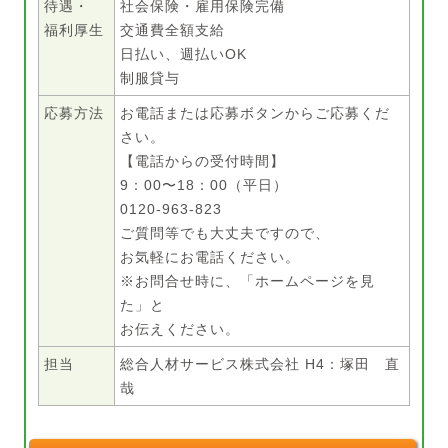
待遇・
社会保険・雇用保険完備
福利厚生
交通費全額支給
日払い、週払いOK
制服貸与
応募方法
お電話または応募ボタンからご応募くだ
さい。
【電話からの受付時間】
9：00〜18：00（平日）
0120-963-823
ご質問等でも大丈夫ですので、
お気軽にお電話ください。
※お問合せ時に、「ホームページを見
た」と
お伝えください。
担当
総合人材サービス株式会社 H4：塚田 直
哉