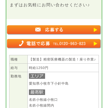
まずはお気軽にお問い合わせください♪
職種
【製造】精密医療機器の製造！座り作業♪
給与
時給1250円
勤務地
愛知県小牧市下小針中島
名鉄小牧線小牧口
名鉄小牧線間内