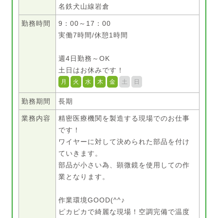
名鉄犬山線岩倉
勤務時間
9：00～17：00
実働7時間/休憩1時間
週4日勤務～OK
土日はお休みです！
月
火
水
木
金
土
日
勤務期間
長期
業務内容
精密医療機関を製造する現場でのお仕事
です！
ワイヤーに対して決められた部品を付け
ていきます。
部品が小さい為、顕微鏡を使用しての作
業となります。
作業環境GOOD(^^♪
ピカピカで綺麗な現場！空調完備で温度