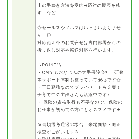
止の手続き方法を案内➡応対の履歴を残
す など…
◎セールスやノルマはいっさいありませ
ん！◎
対応範囲外のお問合せは専門部署からの
折り返し対応や転送対応を行います。
🔍POINT🔍
・CMでもおなじみの大手保険会社！研修
等サポート体制も整っていて安心です◎
・平日勤務なのでプライベートも充実！
子育て中の主婦さんも活躍中です♪
・ 保険の資格取得も不要なので、保険の
お仕事が初めての方にもオススメです★
※書類選考通過の場合、来場面接・適正
検査がございます※