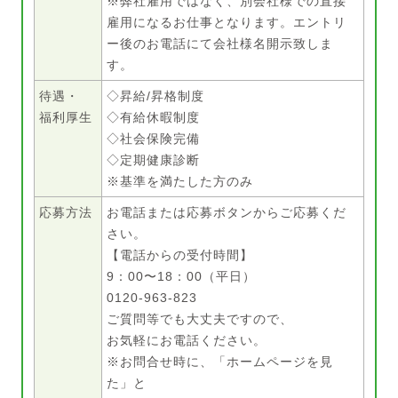
※弊社雇用ではなく、別会社様での直接
雇用になるお仕事となります。エントリ
ー後のお電話にて会社様名開示致しま
す。
待遇・
◇昇給/昇格制度
福利厚生
◇有給休暇制度
◇社会保険完備
◇定期健康診断
※基準を満たした方のみ
応募方法
お電話または応募ボタンからご応募くだ
さい。
【電話からの受付時間】
9：00〜18：00（平日）
0120-963-823
ご質問等でも大丈夫ですので、
お気軽にお電話ください。
※お問合せ時に、「ホームページを見
た」と