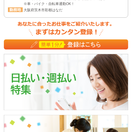
※車・バイク・自転車通勤OK！
大阪府茨木市彩都はなだ