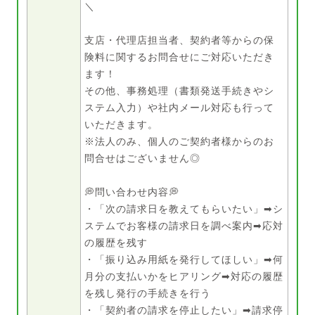
＼
支店・代理店担当者、契約者等からの保
険料に関するお問合せにご対応いただき
ます！
その他、事務処理（書類発送手続きやシ
ステム入力）や社内メール対応も行って
いただきます。
※法人のみ、個人のご契約者様からのお
問合せはございません◎
💭問い合わせ内容💭
・「次の請求日を教えてもらいたい」➡シ
ステムでお客様の請求日を調べ案内➡応対
の履歴を残す
・「振り込み用紙を発行してほしい」➡何
月分の支払いかをヒアリング➡対応の履歴
を残し発行の手続きを行う
・「契約者の請求を停止したい」➡請求停