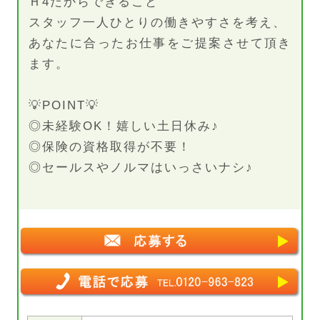
Ｈ4だからできること
スタッフ一人ひとりの働きやすさを考え、
あなたに合ったお仕事をご提案させて頂き
ます。
💡POINT💡
◎未経験OK！嬉しい土日休み♪
◎保険の資格取得が不要！
◎セールスやノルマはいっさいナシ♪