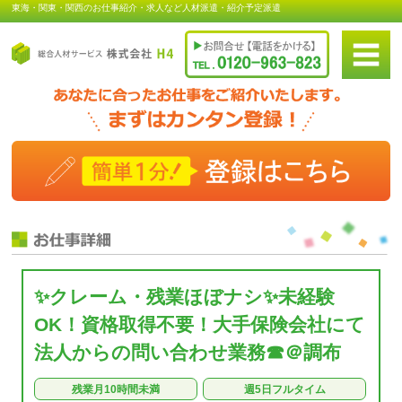
東海・関東・関西のお仕事紹介・求人など人材派遣・紹介予定派遣
✨クレーム・残業ほぼナシ✨未経験
OK！資格取得不要！大手保険会社にて
法人からの問い合わせ業務☎＠調布
残業月10時間未満
週5日フルタイム