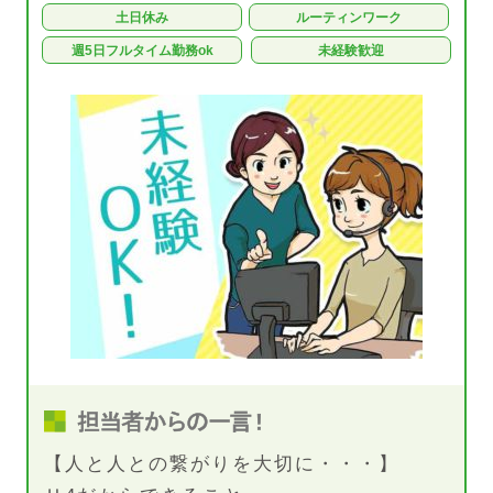
土日休み
ルーティンワーク
週5日フルタイム勤務ok
未経験歓迎
【人と人との繋がりを大切に・・・】