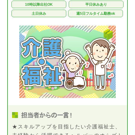
10時以降出社OK
平日休みあり
土日休み
週5日フルタイム勤務ok
★スキルアップを目指したい介護福祉士、