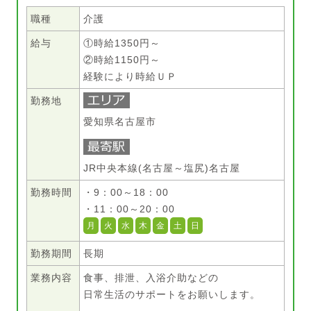
職種
介護
給与
①時給1350円～
②時給1150円～
経験により時給ＵＰ
勤務地
愛知県名古屋市
JR中央本線(名古屋～塩尻)名古屋
勤務時間
・9：00～18：00
・11：00～20：00
月
火
水
木
金
土
日
勤務期間
長期
業務内容
食事、排泄、入浴介助などの
日常生活のサポートをお願いします。