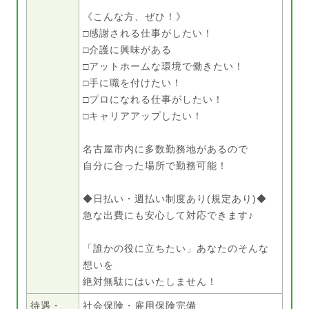
《こんな方、ぜひ！》
□感謝される仕事がしたい！
□介護に興味がある
□アットホームな環境で働きたい！
□手に職を付けたい！
□プロになれる仕事がしたい！
□キャリアアップしたい！
名古屋市内に多数勤務地があるので
自分に合った場所で勤務可能！
◆日払い・週払い制度あり(規定あり)◆
急な出費にも安心して対応できます♪
「誰かの役に立ちたい」あなたのそんな
想いを
絶対無駄にはいたしません！
待遇・
社会保険・雇用保険完備