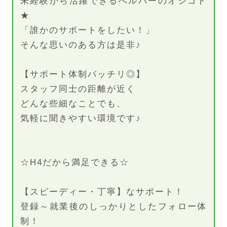
未経験から活躍できるへルパーのオシゴト
★
「誰かのサポートをしたい！」
そんな思いのある方は是非♪
【サポート体制バッチリ◎】
スタッフ同士の距離が近く
どんな些細なことでも、
気軽に聞きやすい環境です♪
☆H4だから満足できる☆
【スピーディー・丁寧】なサポート！
登録～就業後のしっかりとしたフォロー体
制！