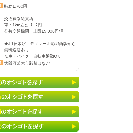
時給1,700円
交通費別途支給
車：1kmあたり12円
公共交通機関：上限15,000円/月
★JR茨木駅・モノレール彩都西駅から
無料送迎あり
※車・バイク・自転車通勤OK！
大阪府茨木市彩都はなだ