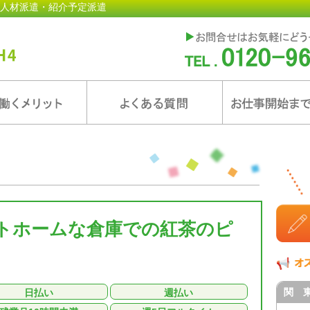
人材派遣・紹介予定派遣
トホームな倉庫での紅茶のピ
関 
日払い
週払い