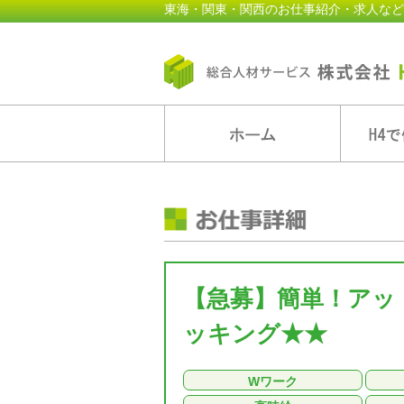
東海・関東・関西のお仕事紹介・求人など
【急募】簡単！アッ
ッキング★★
Wワーク