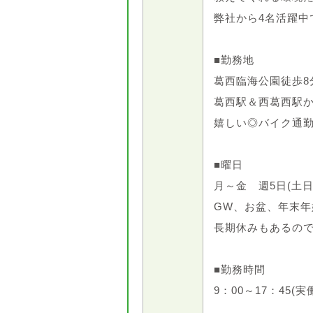
弊社から4名活躍中
■勤務地
葛西臨海公園徒歩8
葛西駅＆西葛西駅か
嬉しい◎バイク通勤
■曜日
月～金 週5日(土
GW、お盆、年末年
長期休みもあるので旅
■勤務時間
9：00～17：45(実