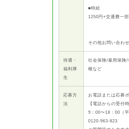
■時給
1250円+交通費一
その他お問い合わ
待遇・
社会保険/雇用保険
福利厚
種など
生
応募方
お電話または応募
法
【電話からの受付
9：00〜18：00（
0120-963-823