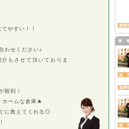
立てやすい！！
東 
合わせください♪
紹介もさせて頂いておりま
が殺到！
トホームな倉庫★
ぐに教えてくれる◎
！