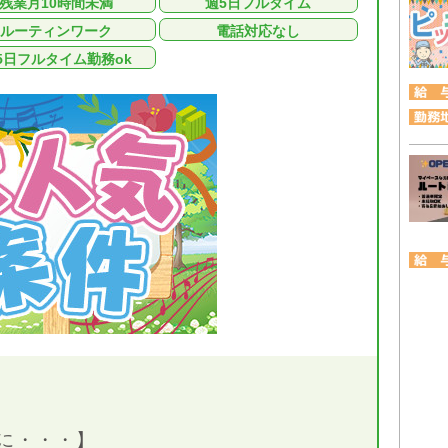
残業月10時間未満
週5日フルタイム
ルーティンワーク
電話対応なし
5日フルタイム勤務ok
に・・・】