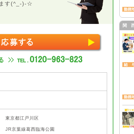
(^_-)-☆
関 
東京都江戸川区
JR京葉線葛西臨海公園