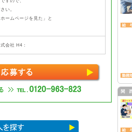
夫ですので、
ださい。
「ホームページを見た」と
式会社 H4：
関 