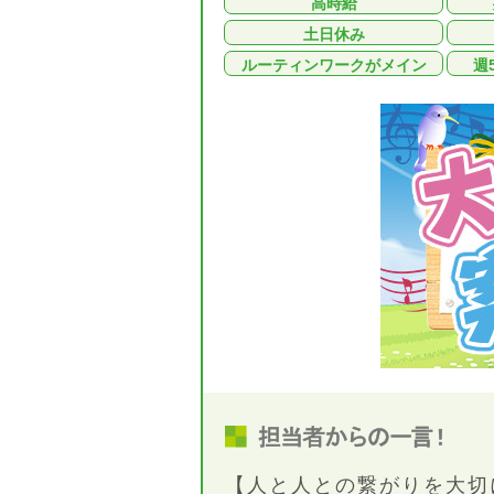
高時給
土日休み
ルーティンワークがメイン
週
【人と人との繋がりを大切