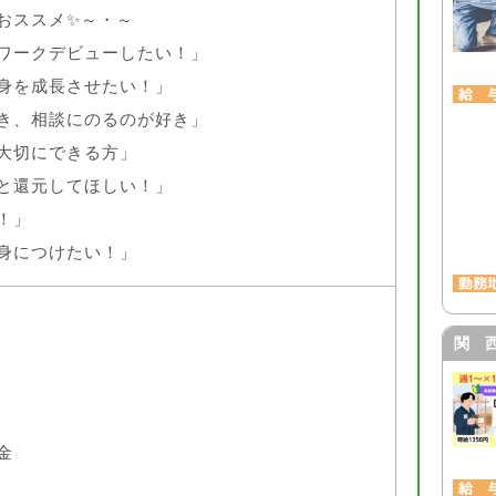
おススメ✨～・～
ワークデビューしたい！」
身を成長させたい！」
き、相談にのるのが好き」
大切にできる方」
と還元してほしい！」
！」
身につけたい！」
関 
金