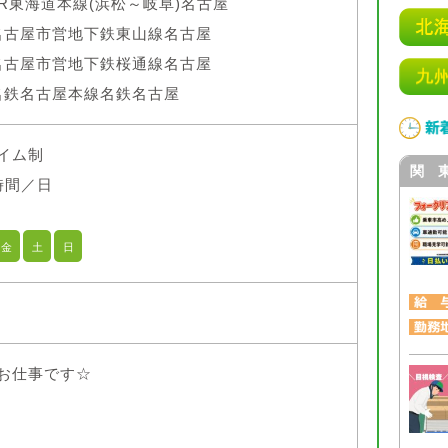
JR東海道本線(浜松～岐阜)名古屋
名古屋市営地下鉄東山線名古屋
名古屋市営地下鉄桜通線名古屋
名鉄名古屋本線名鉄名古屋
イム制
関 
時間／日
金
土
日
お仕事です☆