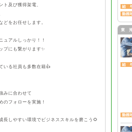
ント及び獲得架電、
、
などをお任せします。
東 
ニュアルしっかり！！
ップにも繋がります✨
ている社員も多数在籍👍
強みに合わせて
めのフォローを実施！
成長しやすい環境でビジネススキルを磨こう🌻