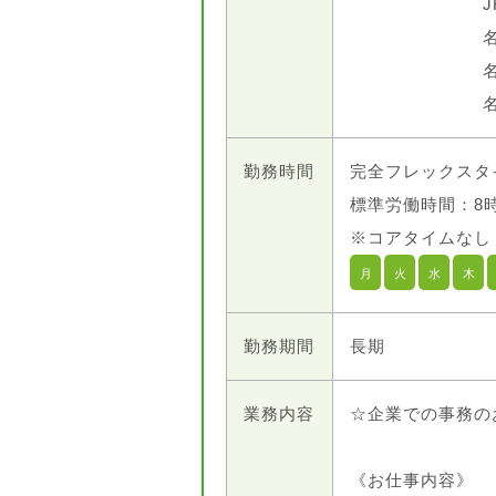
勤務時間
完全フレックスタ
標準労働時間：8
※コアタイムなし
月
火
水
木
勤務期間
長期
業務内容
☆企業での事務の
《お仕事内容》