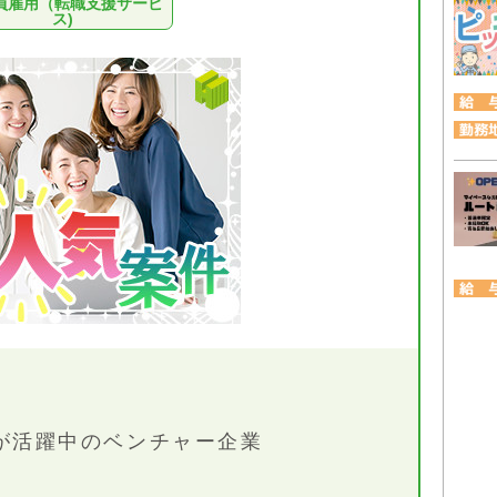
員雇用（転職支援サービ
ス)
方が活躍中のベンチャー企業