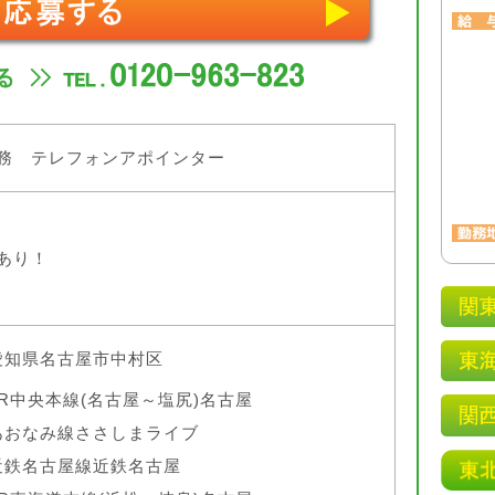
務 テレフォンアポインター
あり！
愛知県名古屋市中村区
JR中央本線(名古屋～塩尻)名古屋
あおなみ線ささしまライブ
近鉄名古屋線近鉄名古屋