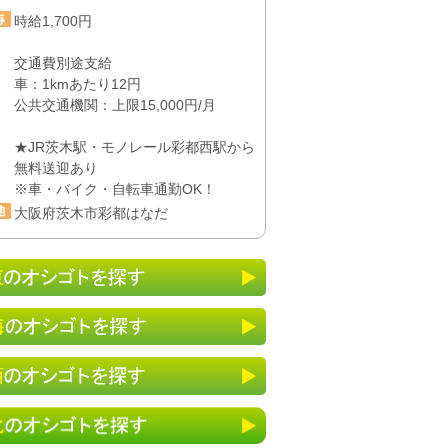
時給1,700円
交通費別途支給
車：1kmあたり12円
公共交通機関：上限15,000円/月
★JR茨木駅・モノレール彩都西駅から
無料送迎あり
※車・バイク・自転車通勤OK！
大阪府茨木市彩都はなだ