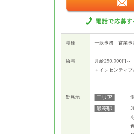
職種
一般事務 営業事
給与
月給250,000円～
＋インセンティブ
勤務地