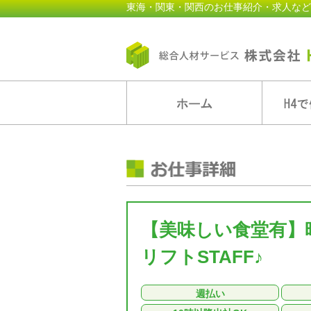
東海・関東・関西のお仕事紹介・求人など
【美味しい食堂有】時
リフトSTAFF♪
週払い