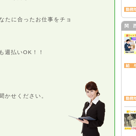
なたに合ったお仕事をチョ
関 
も週払いOK！！
聞かせください。