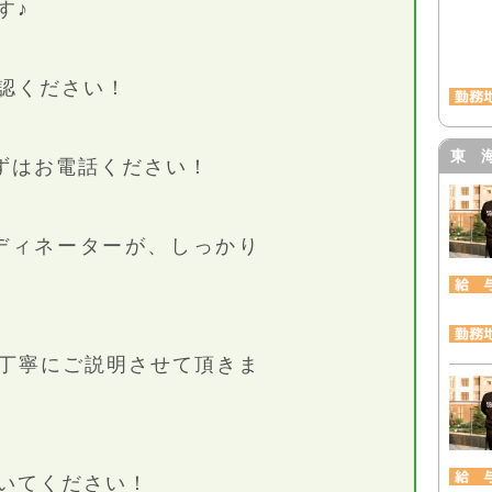
す♪
認ください！
東 
ずはお電話ください！
ディネーターが、しっかり
丁寧にご説明させて頂きま
いてください！