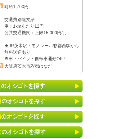
時給1,700円
交通費別途支給
車：1kmあたり12円
公共交通機関：上限15,000円/月
★JR茨木駅・モノレール彩都西駅から
無料送迎あり
※車・バイク・自転車通勤OK！
大阪府茨木市彩都はなだ