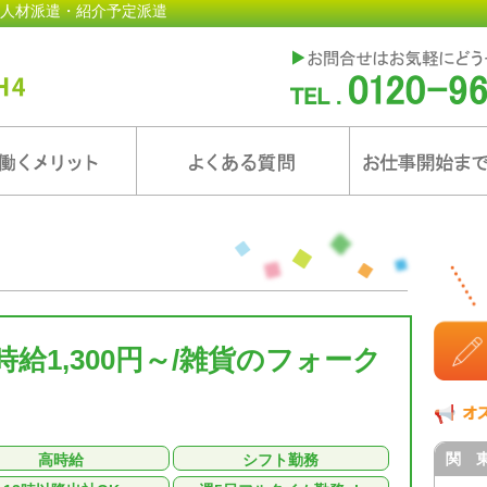
人材派遣・紹介予定派遣
給1,300円～/雑貨のフォーク
関 
高時給
シフト勤務