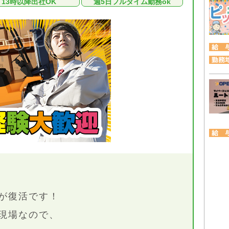
13時以降出社OK
週5日フルタイム勤務ok
が復活です！
現場なので、