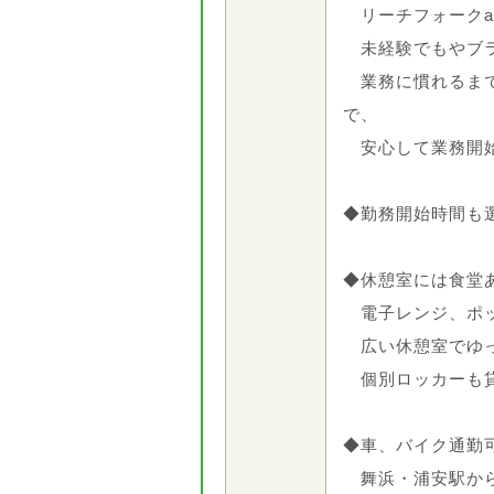
リーチフォークa
未経験でもやブラ
業務に慣れるまで
で、
安心して業務開
◆勤務開始時間も
◆休憩室には食堂
電子レンジ、ポ
広い休憩室でゆっ
個別ロッカーも
◆車、バイク通勤
舞浜・浦安駅から