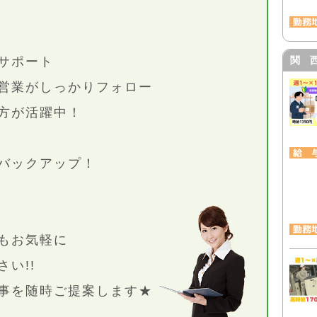
サポート
関 
営業がしっかりフォロー
方が活躍中！
バックアップ！
もお気軽に
い!!
事を随時ご提案します★