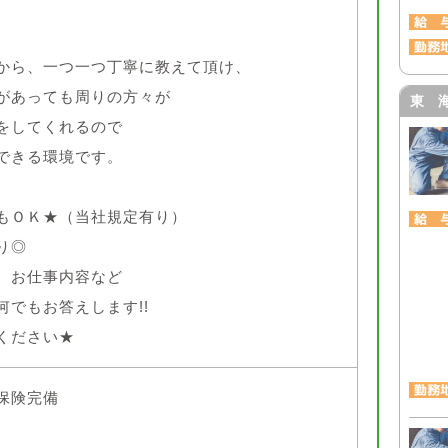
。
から、一つ一つ丁寧に教えて頂け、
があっても周りの方々が
東 
をしてくれるので
できる環境です。
もＯＫ★（当社規定有り）
り◎
、お仕事内容など
何でもお答えします!!
ください★
保険完備