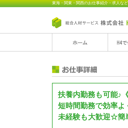
東海・関東・関西のお仕事紹介・求人など
扶養内勤務も可能♪
短時間勤務で効率よ
未経験も大歓迎☆簡