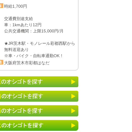
時給1,700円
交通費別途支給
車：1kmあたり12円
公共交通機関：上限15,000円/月
★JR茨木駅・モノレール彩都西駅から
無料送迎あり
※車・バイク・自転車通勤OK！
大阪府茨木市彩都はなだ