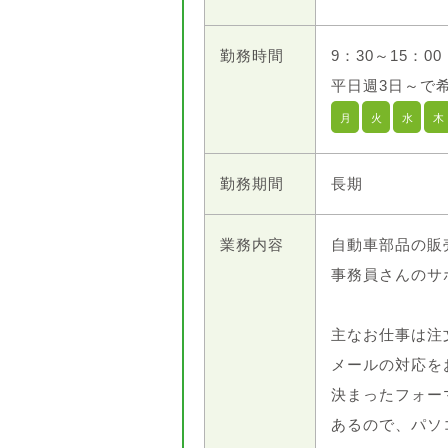
勤務時間
9：30～15：0
平日週3日～で
月
火
水
木
勤務期間
長期
業務内容
自動車部品の販
事務員さんのサ
主なお仕事は注
メールの対応を
決まったフォー
あるので、パソ