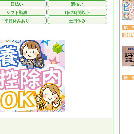
日払い
週払い
シフト勤務
1日7時間以下
平日休みあり
土日休み