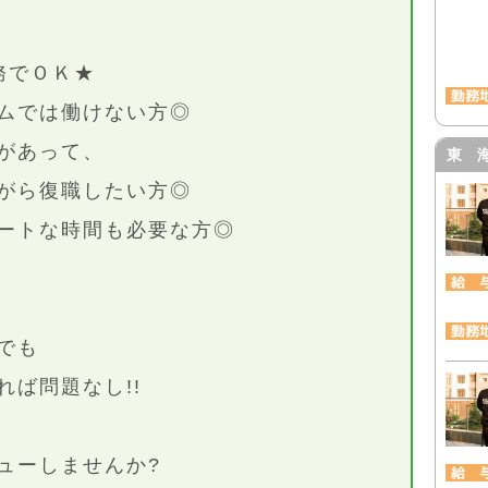
務でＯＫ★
ムでは働けない方◎
があって、
東 
がら復職したい方◎
ートな時間も必要な方◎
でも
ば問題なし!!
ューしませんか?