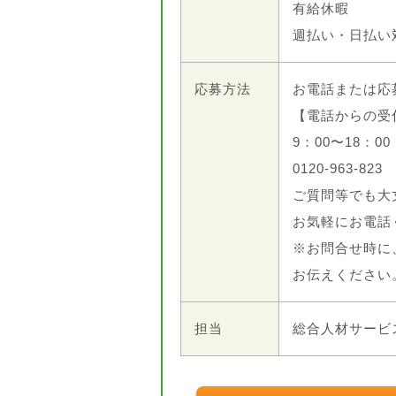
有給休暇
週払い・日払い
応募方法
お電話または応
【電話からの受
9：00〜18：0
0120-963-823
ご質問等でも大
お気軽にお電話
※お問合せ時に
お伝えください
担当
総合人材サービ