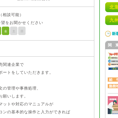
0（相談可能）
希望をお聞かせください
金
土
日
関 
売関連企業で
ポートをしていただきます。
文の管理や事務処理、
お願いします。
マットや対応のマニュアルが
コンの基本的な操作と入力ができれば