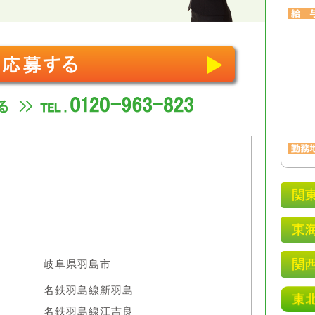
岐阜県羽島市
名鉄羽島線新羽島
名鉄羽島線江吉良