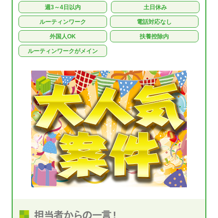
週3～4日以内
土日休み
ルーティンワーク
電話対応なし
外国人OK
扶養控除内
ルーティンワークがメイン