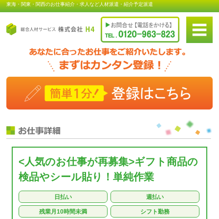
東海・関東・関西のお仕事紹介・求人など人材派遣・紹介予定派遣
<人気のお仕事が再募集>ギフト商品の
検品やシール貼り！単純作業
日払い
週払い
残業月10時間未満
シフト勤務