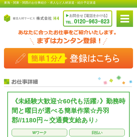
東海・関東・関西のお仕事紹介・求人など人材派遣・紹介予定派遣
《未経験大歓迎☆60代も活躍♪》勤務時
間と曜日が選べる簡単作業☆丹羽
郡//1180円～交通費支給あり♪
Wワーク
日払い