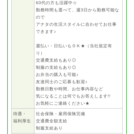
60代の方も活躍中☆
勤務時間も選べて、週3日から勤務可能な
ので
アナタの生活スタイルに合わせてお仕事
できます♪
週払い・日払いもＯＫ★（当社規定有
り）
交通費支給もあり◎
制服の支給もあり◎
お弁当の購入も可能♪
友達同士のご応募も歓迎♪
勤務日数や時間、お仕事内容など
気になることは何でもお答えします!!
お気軽にご連絡ください★
待遇・
社会保険・雇用保険完備
福利厚生
交通費全額支給
制服支給あり