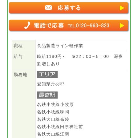
職種
食品製造ライン軽作業
給与
時給1180円～ ※22：00～5：00 深夜
割増しあり
勤務地
愛知県丹羽郡
名鉄小牧線小牧原
名鉄小牧線味岡
名鉄犬山線布袋
名鉄小牧線田県神社前
名鉄犬山線江南