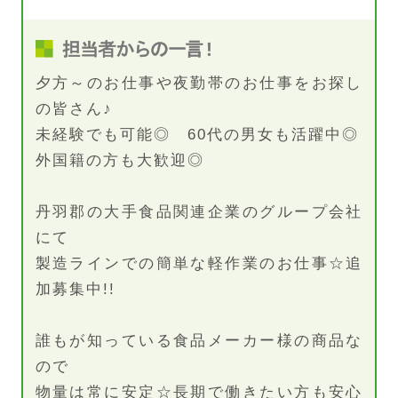
夕方～のお仕事や夜勤帯のお仕事をお探し
の皆さん♪
未経験でも可能◎ 60代の男女も活躍中◎
外国籍の方も大歓迎◎
丹羽郡の大手食品関連企業のグループ会社
にて
製造ラインでの簡単な軽作業のお仕事☆追
加募集中!!
誰もが知っている食品メーカー様の商品な
ので
物量は常に安定☆長期で働きたい方も安心