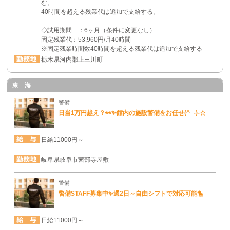
む。
40時間を超える残業代は追加で支給する。
◇試用期間 ：6ヶ月（条件に変更なし）
固定残業代：53,960円/月40時間
※固定残業時間数40時間を超える残業代は追加で支給する
栃木県河内郡上三川町
東 海
警備
日当1万円越え？👀✨館内の施設警備をお任せ(^_-)-☆
日給11000円～
岐阜県岐阜市茜部寺屋敷
警備
警備STAFF募集中✨週2日～自由シフトで対応可能🐤
日給11000円～