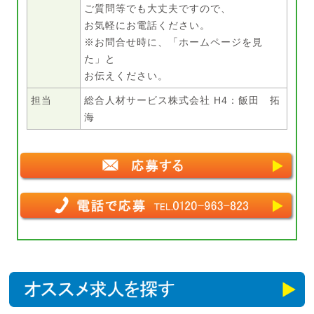
ご質問等でも大丈夫ですので、
お気軽にお電話ください。
※お問合せ時に、「ホームページを見
た」と
お伝えください。
担当
総合人材サービス株式会社 H4：飯田 拓
海