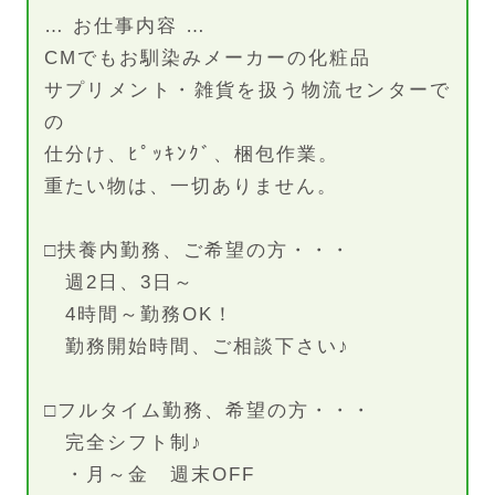
… お仕事内容 …
CMでもお馴染みメーカーの化粧品
サプリメント・雑貨を扱う物流センターで
の
仕分け、ﾋﾟｯｷﾝｸﾞ、梱包作業。
重たい物は、一切ありません。
□扶養内勤務、ご希望の方・・・
週2日、3日～
4時間～勤務OK！
勤務開始時間、ご相談下さい♪
□フルタイム勤務、希望の方・・・
完全シフト制♪
・月～金 週末OFF