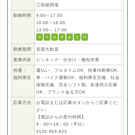
三田線岡場
勤務時間
9:00～17:00
10:00～16:00
13:00～ 17:00
月
火
水
木
金
土
日
勤務期間
長期大歓迎
業務内容
ピッキング・仕分け・梱包作業
待遇・
週払い、フルタイムOK、扶養内勤務OK、
福利厚生
車・バイク通勤OK、福利厚生完備、社会
保険完備、完全シフト制、友達同士応募
OK、ブランクある方OK
応募方法
お電話または応募ボタンからご応募くだ
さい。
【電話からの受付時間】
9：00〜18：00（平日）
0120-963-823