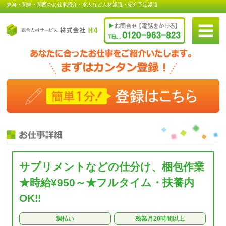
東海・関東・関西のお仕事紹介・求人など人材派遣・紹介予定派遣
サプリメントなどの仕分け、梱包作業
★時給¥950～★フルタイム・扶養内
OK‼
週払い
残業月20時間以上