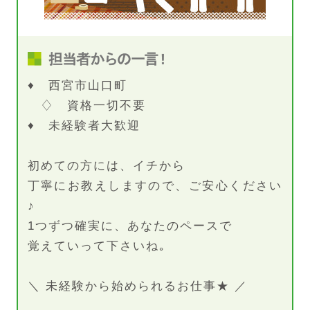
♦ 西宮市山口町
♢ 資格一切不要
♦ 未経験者大歓迎
初めての方には、イチから
丁寧にお教えしますので、ご安心ください
♪
1つずつ確実に、あなたのペースで
覚えていって下さいね｡
＼ 未経験から始められるお仕事★ ／