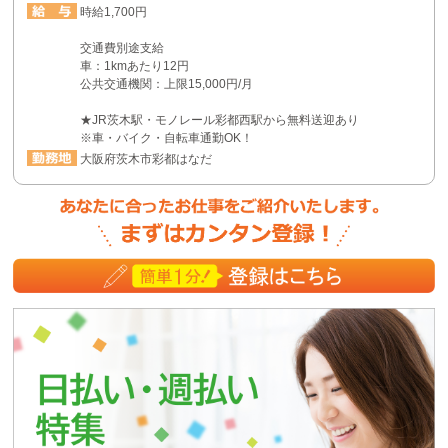
時給1,700円
交通費別途支給
車：1kmあたり12円
公共交通機関：上限15,000円/月
★JR茨木駅・モノレール彩都西駅から無料送迎あり
※車・バイク・自転車通勤OK！
大阪府茨木市彩都はなだ