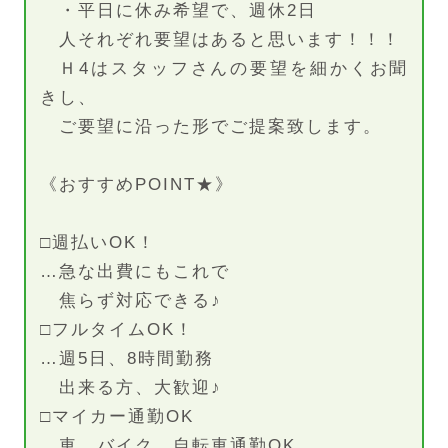
・平日に休み希望で、週休2日
人それぞれ要望はあると思います！！！
Ｈ4はスタッフさんの要望を細かくお聞
きし、
ご要望に沿った形でご提案致します。
《おすすめPOINT★》
□週払いOK！
…急な出費にもこれで
焦らず対応できる♪
□フルタイムOK！
…週5日、8時間勤務
出来る方、大歓迎♪
□マイカー通勤OK
…車、バイク、自転車通勤OK