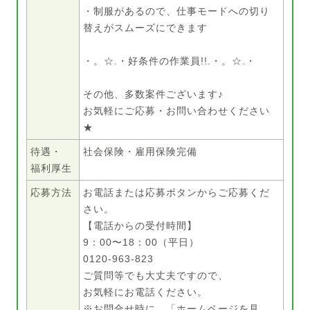
・制服があるので、仕事モードへの切り
替えがスムーズにできます
・。☆.・好条件の作業員!!.・。☆.・
その他、多数案件ございます♪
お気軽にご応募・お問い合わせください
★
待遇・
社会保険・雇用保険完備
福利厚生
応募方法
お電話または応募ボタンからご応募くだ
さい。
【電話からの受付時間】
9：00〜18：00（平日）
0120-963-823
ご質問等でも大丈夫ですので、
お気軽にお電話ください。
※お問合せ時に、「ホームページを見