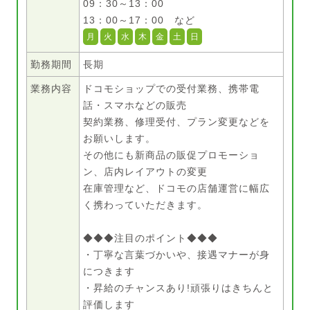
09：30～13：00
13：00～17：00 など
月
火
水
木
金
土
日
勤務期間
長期
業務内容
ドコモショップでの受付業務、携帯電
話・スマホなどの販売
契約業務、修理受付、プラン変更などを
お願いします。
その他にも新商品の販促プロモーショ
ン、店内レイアウトの変更
在庫管理など、ドコモの店舗運営に幅広
く携わっていただきます。
◆◆◆注目のポイント◆◆◆
・丁寧な言葉づかいや、接遇マナーが身
につきます
・昇給のチャンスあり!頑張りはきちんと
評価します