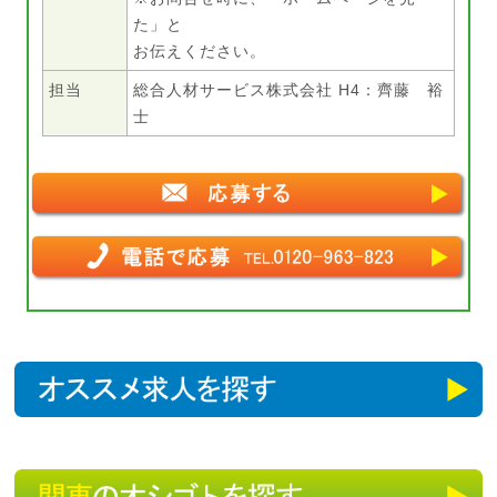
た」と
お伝えください。
担当
総合人材サービス株式会社 H4：齊藤 裕
士