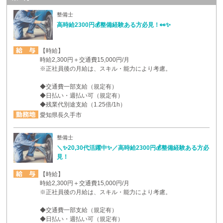
整備士
高時給2300円💰整備経験ある方必見！👀✨
【時給】
時給2,300円＋交通費15,000円/月
※正社員後の月給は、スキル・能力により考慮。
◆交通費一部支給（規定有）
◆日払い・週払い可（規定有）
◆残業代別途支給（1.25倍/1h）
愛知県長久手市
整備士
＼✨20,30代活躍中✨／高時給2300円💰整備経験ある方必
見！
【時給】
時給2,300円＋交通費15,000円/月
※正社員後の月給は、スキル・能力により考慮。
◆交通費一部支給（規定有）
◆日払い・週払い可（規定有）