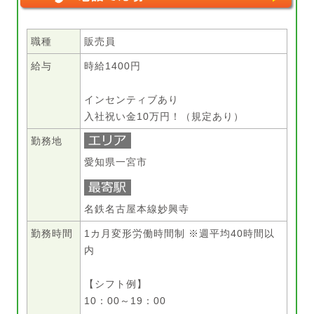
職種
販売員
給与
時給1400円
インセンティブあり
入社祝い金10万円！（規定あり）
勤務地
愛知県一宮市
名鉄名古屋本線妙興寺
勤務時間
1カ月変形労働時間制 ※週平均40時間以
内
【シフト例】
10：00～19：00