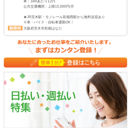
車：1kmあたり12円
公共交通機関：上限15,000円/月
★JR茨木駅・モノレール彩都西駅から無料送迎あり
※車・バイク・自転車通勤OK！
大阪府茨木市彩都はなだ