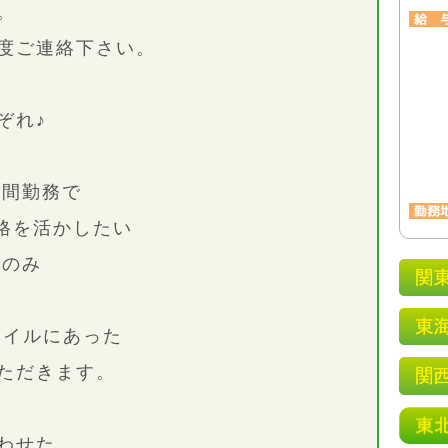
。
度ご連絡下さい。
ぞれ♪
時間勤務で
資格を活かしたい
末のみ
タイルにあった
ただきます。
わせた