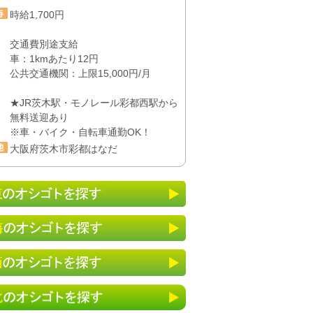
時給1,700円
交通費別途支給
車：1kmあたり12円
公共交通機関：上限15,000円/月
★JR茨木駅・モノレール彩都西駅から
無料送迎あり
※車・バイク・自転車通勤OK！
大阪府茨木市彩都はなだ