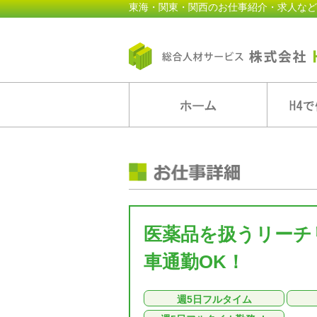
東海・関東・関西のお仕事紹介・求人など
医薬品を扱うリーチリ
車通勤OK！
週5日フルタイム