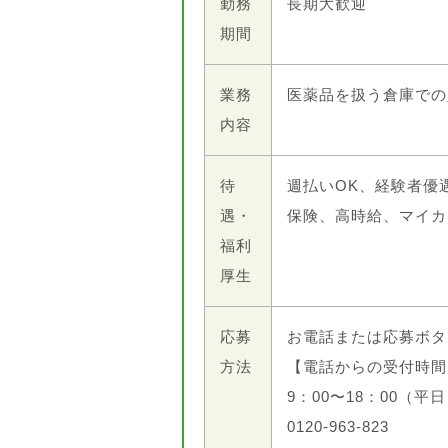
勤務
長期大歓迎
期間
業務
医薬品を扱う倉庫での
内容
待
週払いOK、経験者優
遇・
保険、高時給、マイカ
福利
厚生
応募
お電話または応募ボタ
方法
【電話からの受付時間
9：00〜18：00（平
0120-963-823