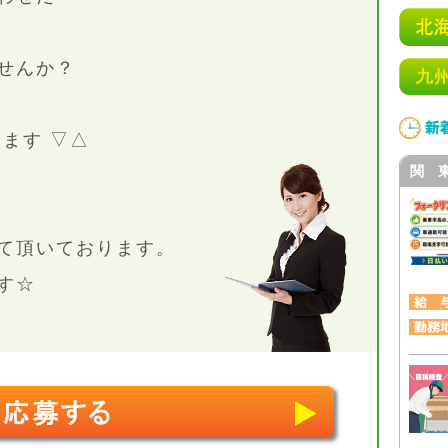
せんか？
ます ▽△
関 
て頂いております。
す☆