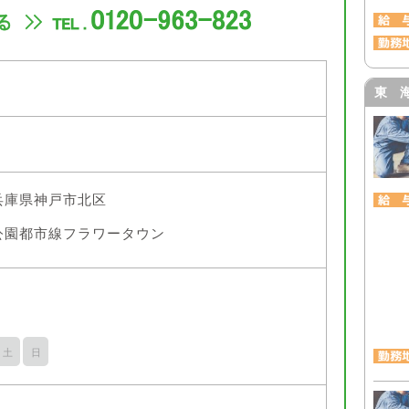
東 
兵庫県神戸市北区
公園都市線フラワータウン
土
日