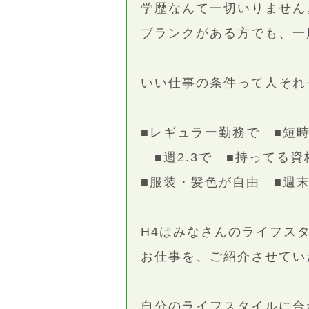
学歴なんて一切いりません
ブランクがある方でも、一
いい仕事の条件って人それ
■レギュラー勤務で ■短
■週2.3で ■持ってる
■服装・髪色が自由 ■週
H4はみなさんのライフス
お仕事を、ご紹介させてい
自分のライフスタイルに合