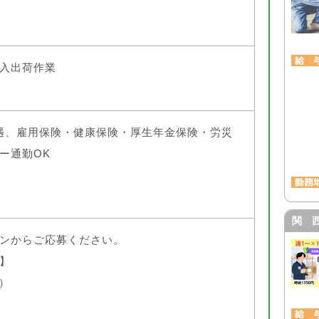
入出荷作業
遇、雇用保険・健康保険・厚生年金保険・労災
ー通勤OK
関 
ンからご応募ください。
】
日）