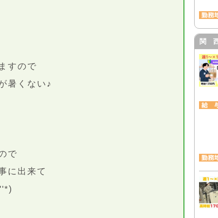
関 
ますので
が暑くない♪
ので
事に出来て
*)