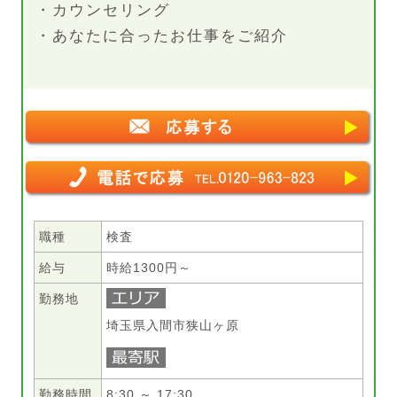
・カウンセリング
・あなたに合ったお仕事をご紹介
職種
検査
給与
時給1300円～
勤務地
埼玉県入間市狭山ヶ原
勤務時間
8:30 ～ 17:30