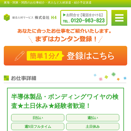
東海・関東・関西のお仕事紹介・求人など人材派遣・紹介予定派遣
半導体製品・ボンディングワイヤの検
査★土日休み★経験者歓迎！
日払い
週払い
週5日フルタイム
土日休み