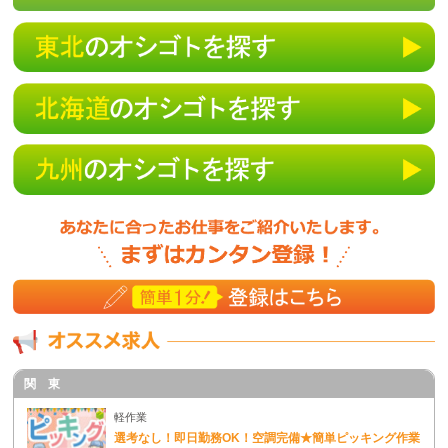
関 東
軽作業
選考なし！即日勤務OK！空調完備★簡単ピッキング作業