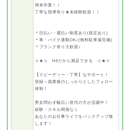
簡単作業！！
丁寧な指導有り★未経験歓迎！！
＊日払い・週払い制度あり(規定あり)
＊車・バイク通勤OK♪(無料駐車場完備)
＊ブランク有り大歓迎♪
☆★☆ H4だから満足できる ☆★☆
【スピーディー・丁寧】なサポート！
登録～就業後のしっかりとしたフォロー
体制！
男女問わず幅広い世代の方が活躍中！
経験・スキル関係なく
あなたのお仕事ライフをバックアップ致
します！