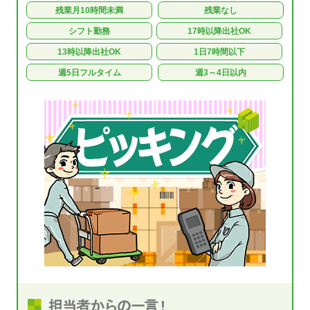
残業月10時間未満
残業なし
シフト勤務
17時以降出社OK
13時以降出社OK
1日7時間以下
週5日フルタイム
週3～4日以内