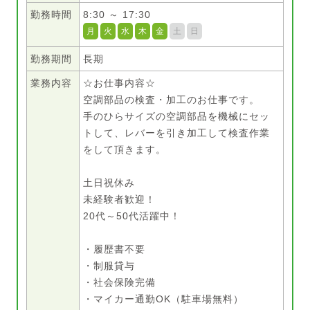
勤務時間
8:30 ～ 17:30
月
火
水
木
金
土
日
勤務期間
長期
業務内容
☆お仕事内容☆
空調部品の検査・加工のお仕事です。
手のひらサイズの空調部品を機械にセッ
トして、レバーを引き加工して検査作業
をして頂きます。
土日祝休み
未経験者歓迎！
20代～50代活躍中！
・履歴書不要
・制服貸与
・社会保険完備
・マイカー通勤OK（駐車場無料）