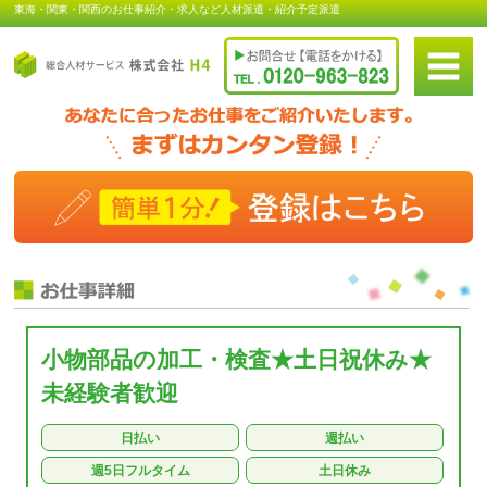
東海・関東・関西のお仕事紹介・求人など人材派遣・紹介予定派遣
小物部品の加工・検査★土日祝休み★
未経験者歓迎
日払い
週払い
週5日フルタイム
土日休み