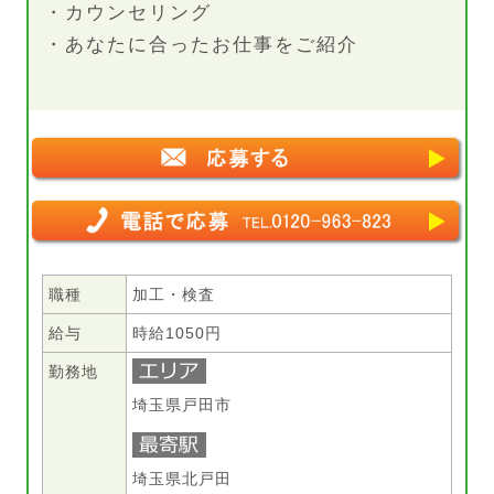
・カウンセリング
・あなたに合ったお仕事をご紹介
職種
加工・検査
給与
時給1050円
勤務地
埼玉県戸田市
埼玉県北戸田