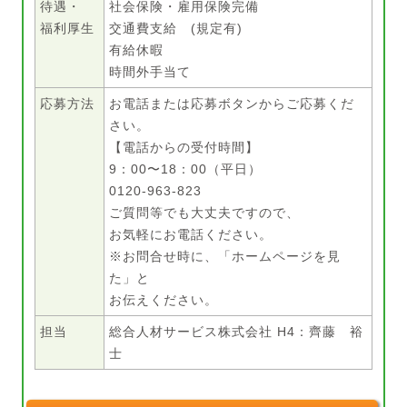
待遇・
社会保険・雇用保険完備
福利厚生
交通費支給 (規定有)
有給休暇
時間外手当て
応募方法
お電話または応募ボタンからご応募くだ
さい。
【電話からの受付時間】
9：00〜18：00（平日）
0120-963-823
ご質問等でも大丈夫ですので、
お気軽にお電話ください。
※お問合せ時に、「ホームページを見
た」と
お伝えください。
担当
総合人材サービス株式会社 H4：齊藤 裕
士