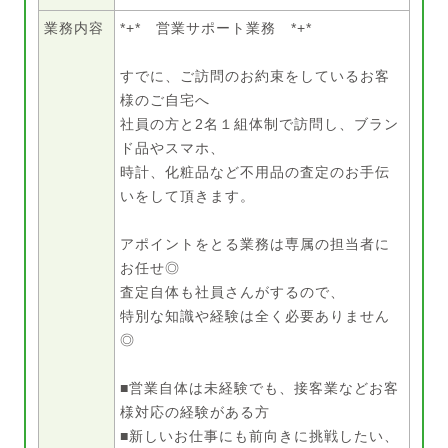
業務内容
*+* 営業サポート業務 *+*
すでに、ご訪問のお約束をしているお客
様のご自宅へ
社員の方と2名１組体制で訪問し、ブラン
ド品やスマホ、
時計、化粧品など不用品の査定のお手伝
いをして頂きます。
アポイントをとる業務は専属の担当者に
お任せ◎
査定自体も社員さんがするので、
特別な知識や経験は全く必要ありません
◎
■営業自体は未経験でも、接客業などお客
様対応の経験がある方
■新しいお仕事にも前向きに挑戦したい、