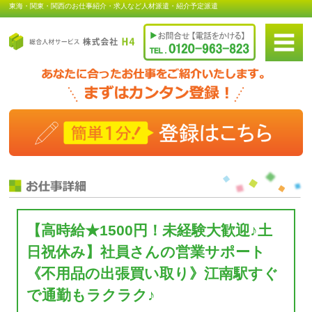
東海・関東・関西のお仕事紹介・求人など人材派遣・紹介予定派遣
【高時給★1500円！未経験大歓迎♪土
日祝休み】社員さんの営業サポート
《不用品の出張買い取り》江南駅すぐ
で通勤もラクラク♪