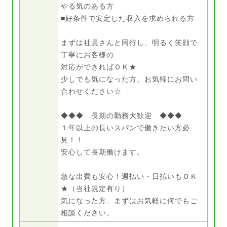
やる気のある方
■好条件で安定した収入を求められる方
まずは社員さんと同行し、明るく笑顔で
丁寧にお客様の
対応ができればＯＫ★
少しでも気になった方、お気軽にお問い
合わせください☆
◆◆◆ 長期の勤務大歓迎 ◆◆◆
１年以上の長いスパンで働きたい方必
見！！
安心して長期働けます。
急な出費も安心！週払い・日払いもＯＫ
★（当社規定有り）
気になった方、まずはお気軽に何でもご
相談ください。