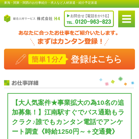
東海・関東・関西のお仕事紹介・求人など人材派遣・紹介予定派遣
【大人気案件★事業拡大の為10名の追
加募集！】江南駅すぐでバス通勤もラ
クラク♪誰でもカンタン電話でアンケ
ート調査《時給1250円～＋交通費》