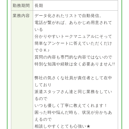
勤務期間
長期
業務内容
データ化されたリストで自動発信。
電話が繋がれば、あらかじめ用意されて
いる
分かりやすいトークマニュアルにそって
簡単なアンケートに答えていただくだけ
でＯＫ♪
質問の内容も専門的な内容ではないので
特別な知識や経験は全く必要ありません!!
弊社の気さくな社員が責任者として在中
しており
派遣スタッフさん達と同じ業務をしてい
るので
いつも優しく丁寧に教えてくれます！
困った時や悩んだ時も、状況が分かちあ
えるので
相談しやすくとても心強い★