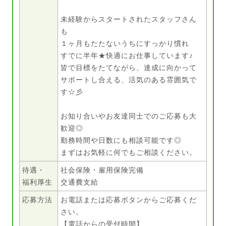
未経験からスタートされたスタッフさん
も
１ヶ月もたたないうちにすっかり慣れ
すでに半年★快適にお仕事しています♪
皆で目標をたてながら、達成に向かって
サポートし合える、活気のある雰囲気で
す☆彡
お知り合いやお友達同士でのご応募も大
歓迎◎
勤務時間や日数にも相談可能です◎
まずはお気軽に何でもご相談ください。
待遇・
社会保険・雇用保険完備
福利厚生
交通費支給
応募方法
お電話または応募ボタンからご応募くだ
さい。
【電話からの受付時間】