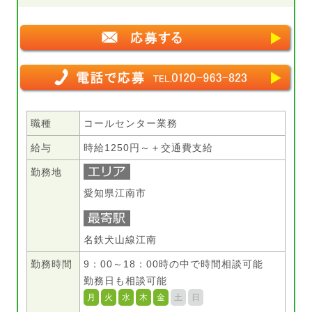
職種
コールセンター業務
給与
時給1250円～＋交通費支給
勤務地
愛知県江南市
名鉄犬山線江南
勤務時間
9：00～18：00時の中で時間相談可能
勤務日も相談可能
月
火
水
木
金
土
日