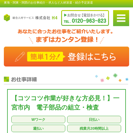
東海・関東・関西のお仕事紹介・求人など人材派遣・紹介予定派遣
【コツコツ作業が好きな方必見！】一
宮市内 電子部品の組立・検査
Wワーク
日払い
週払い
残業月20時間以上