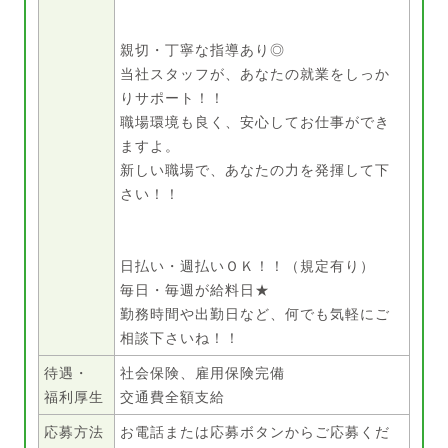
親切・丁寧な指導あり◎
当社スタッフが、あなたの就業をしっか
りサポート！！
職場環境も良く、安心してお仕事ができ
ますよ。
新しい職場で、あなたの力を発揮して下
さい！！
日払い・週払いＯＫ！！（規定有り）
毎日・毎週が給料日★
勤務時間や出勤日など、何でも気軽にご
相談下さいね！！
待遇・
社会保険、雇用保険完備
福利厚生
交通費全額支給
応募方法
お電話または応募ボタンからご応募くだ