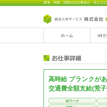
東海・関東・関西のお仕事紹介・求人など
高時給 ブランクが
交通費全額支給(荒子
Wワーク