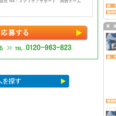
会社 H4：メディケアサポート 関西チーム
東 