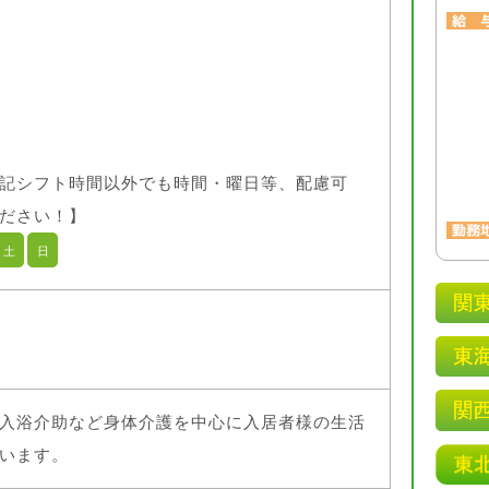
記シフト時間以外でも時間・曜日等、配慮可
ださい！】
土
日
入浴介助など身体介護を中心に入居者様の生活
います。