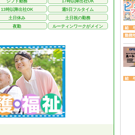
シフト勤務
17時以降出社OK
13時以降出社OK
週5日フルタイム
土日休み
土日祝の勤務
夜勤
ルーティンワークがメイン