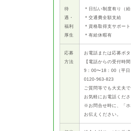
待
＊日払い制度有り（給
遇・
＊交通費全額支給
福利
＊資格取得支サポート
厚生
＊有給休暇有
応募
お電話または応募ボタ
方法
【電話からの受付時間
9：00〜18：00（平
0120-963-823
ご質問等でも大丈夫で
お気軽にお電話くださ
※お問合せ時に、「ホ
お伝えください。