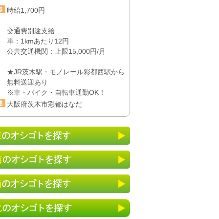
時給1,700円
交通費別途支給
車：1kmあたり12円
公共交通機関：上限15,000円/月
★JR茨木駅・モノレール彩都西駅から
無料送迎あり
※車・バイク・自転車通勤OK！
大阪府茨木市彩都はなだ