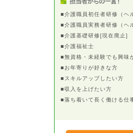
■介護職員初任者研修（ヘ
■介護職員実務者研修（ヘ
■介護基礎研修[現在廃止]
■介護福祉士
■無資格・未経験でも興味が
■お年寄りが好きな方
■スキルアップしたい方
■収入を上げたい方
■落ち着いて長く働ける仕