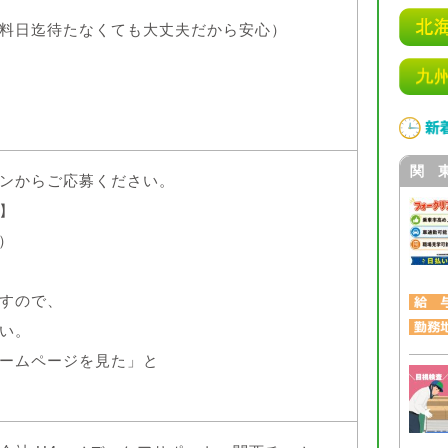
料日迄待たなくても大丈夫だから安心）
関 
ンからご応募ください。
】
日）
すので、
い。
ームページを見た」と