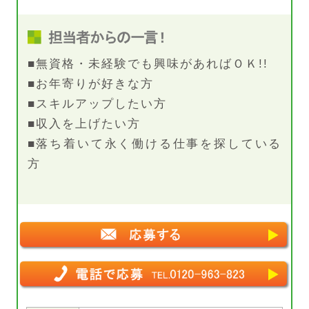
■無資格・未経験でも興味があればＯＫ!!
■お年寄りが好きな方
■スキルアップしたい方
■収入を上げたい方
■落ち着いて永く働ける仕事を探している
方