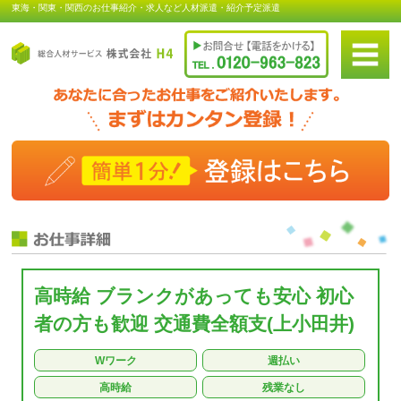
東海・関東・関西のお仕事紹介・求人など人材派遣・紹介予定派遣
高時給 ブランクがあっても安心 初心
者の方も歓迎 交通費全額支(上小田井)
Wワーク
週払い
高時給
残業なし