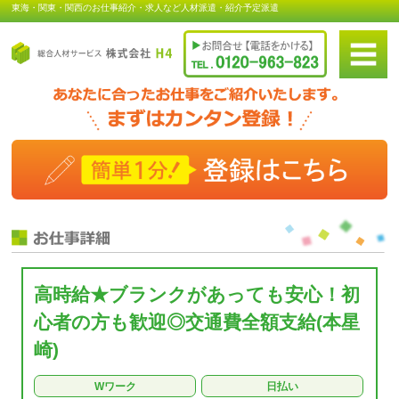
東海・関東・関西のお仕事紹介・求人など人材派遣・紹介予定派遣
高時給★ブランクがあっても安心！初
心者の方も歓迎◎交通費全額支給(本星
崎)
Wワーク
日払い