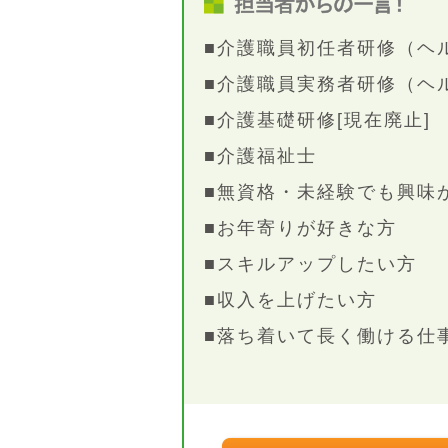
■介護職員初任者研修（ヘ
■介護職員実務者研修（ヘ
■介護基礎研修[現在廃止]
■介護福祉士
■無資格・未経験でも興味が
■お年寄りが好きな方
■スキルアップしたい方
■収入を上げたい方
■落ち着いて長く働ける仕