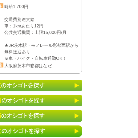
時給1,700円
交通費別途支給
車：1kmあたり12円
公共交通機関：上限15,000円/月
★JR茨木駅・モノレール彩都西駅から
無料送迎あり
※車・バイク・自転車通勤OK！
大阪府茨木市彩都はなだ