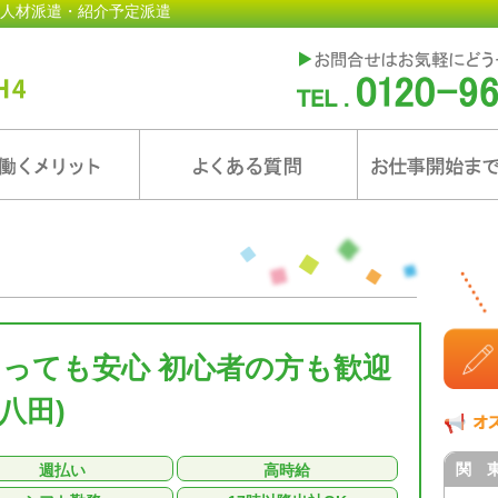
人材派遣・紹介予定派遣
あっても安心 初心者の方も歓迎
八田)
関 
週払い
高時給