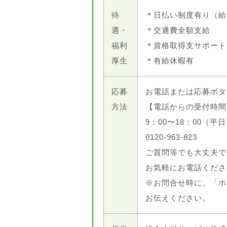
待
＊日払い制度有り（給
遇・
＊交通費全額支給
福利
＊資格取得支サポート
厚生
＊有給休暇有
応募
お電話または応募ボタ
方法
【電話からの受付時間
9：00〜18：00（平
0120-963-823
ご質問等でも大丈夫で
お気軽にお電話くださ
※お問合せ時に、「ホ
お伝えください。