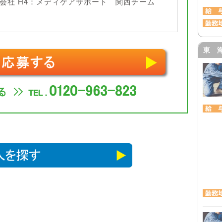
会社 H4：メディケアサポート 関西チーム
東 