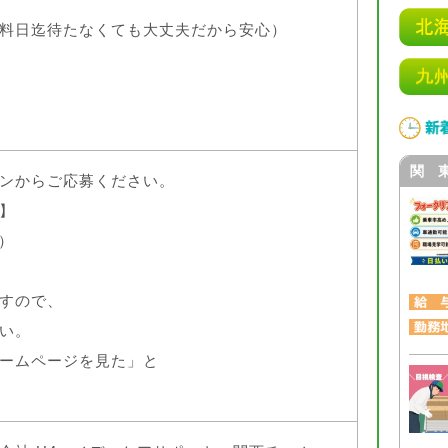
料日迄待たなくても大丈夫だから安心）
関 
ンからご応募ください。
】
日）
すので、
い。
ームページを見た」と