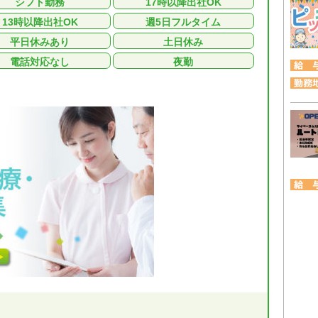
シフト勤務
17時以降出社OK
13時以降出社OK
週5日フルタイム
平日休みあり
土日休み
電話対応なし
夜勤