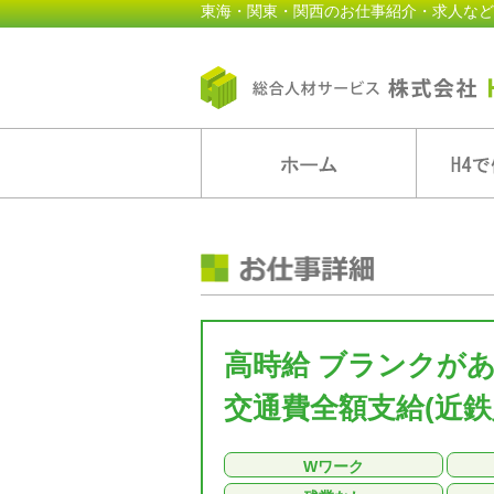
東海・関東・関西のお仕事紹介・求人など
高時給 ブランクが
交通費全額支給(近鉄
Wワーク