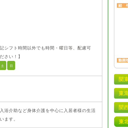
記シフト時間以外でも時間・曜日等、配慮可
ださい！】
土
日
入浴介助など身体介護を中心に入居者様の生活
います。