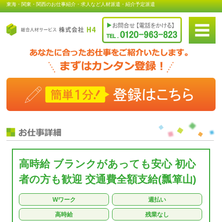
東海・関東・関西のお仕事紹介・求人など人材派遣・紹介予定派遣
高時給 ブランクがあっても安心 初心
者の方も歓迎 交通費全額支給(瓢箪山)
Wワーク
週払い
高時給
残業なし