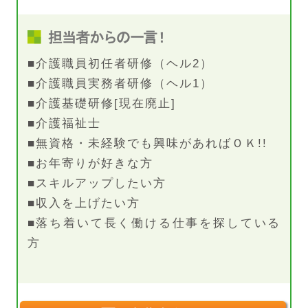
■介護職員初任者研修（ヘル2）
■介護職員実務者研修（ヘル1）
■介護基礎研修[現在廃止]
■介護福祉士
■無資格・未経験でも興味があればＯＫ!!
■お年寄りが好きな方
■スキルアップしたい方
■収入を上げたい方
■落ち着いて長く働ける仕事を探している
方