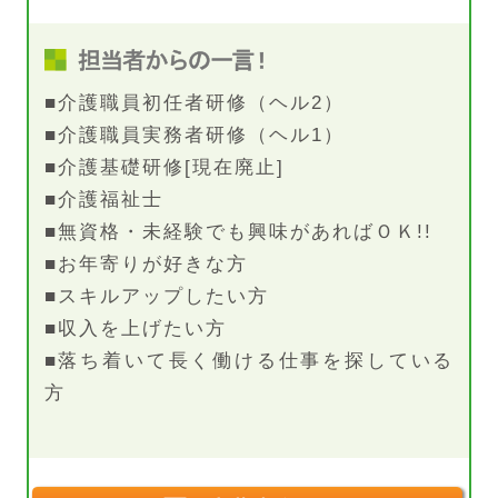
■介護職員初任者研修（ヘル2）
■介護職員実務者研修（ヘル1）
■介護基礎研修[現在廃止]
■介護福祉士
■無資格・未経験でも興味があればＯＫ!!
■お年寄りが好きな方
■スキルアップしたい方
■収入を上げたい方
■落ち着いて長く働ける仕事を探している
方