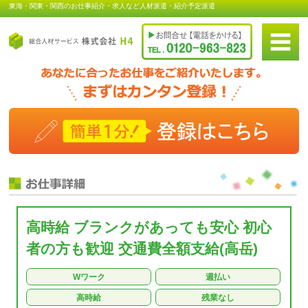
東海・関東・関西のお仕事紹介・求人など人材派遣・紹介予定派遣
高時給 ブランクがあっても安心 初心
者の方も歓迎 交通費全額支給(高岳)
Wワーク
週払い
高時給
残業なし