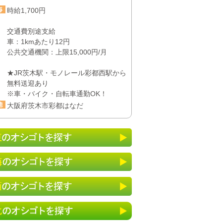
時給1,700円
交通費別途支給
車：1kmあたり12円
公共交通機関：上限15,000円/月
★JR茨木駅・モノレール彩都西駅から
無料送迎あり
※車・バイク・自転車通勤OK！
大阪府茨木市彩都はなだ