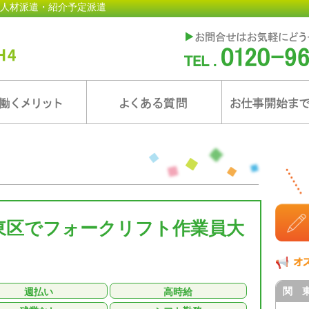
人材派遣・紹介予定派遣
江東区でフォークリフト作業員大
関 
週払い
高時給