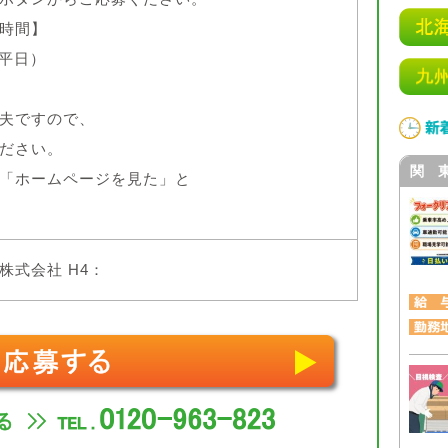
時間】
（平日）
夫ですので、
ださい。
関 
「ホームページを見た」と
株式会社 H4：