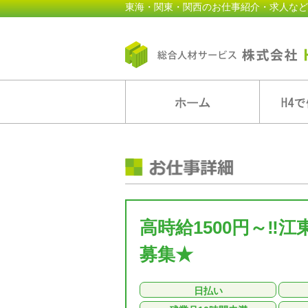
東海・関東・関西のお仕事紹介・求人など
高時給1500円～‼
募集★
日払い