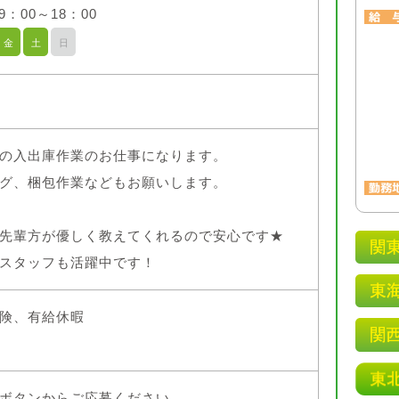
9：00～18：00
金
土
日
の入出庫作業のお仕事になります。
グ、梱包作業などもお願いします。
先輩方が優しく教えてくれるので安心です★
スタッフも活躍中です！
険、有給休暇
ボタンからご応募ください。