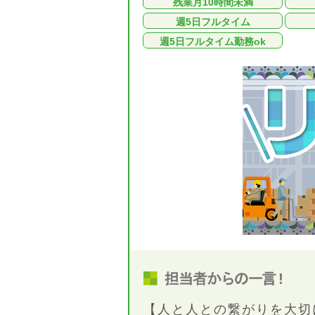
残業月10時間未満
週5日フルタイム
週5日フルタイム勤務ok
【人と人との繋がりを大切