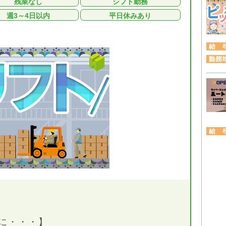
残業なし
シフト勤務
週3～4日以内
平日休みあり
に・・・】