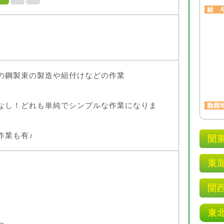
の鋼製束の製造や組付けなどの作業
なし！どれも単純でシンプルな作業になりま
作業も有♪