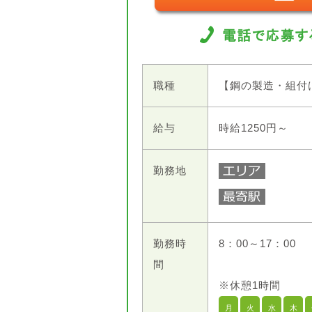
職種
【鋼の製造・組付
給与
時給1250円～
勤務地
勤務時
8：00～17：00
間
※休憩1時間
月
火
水
木