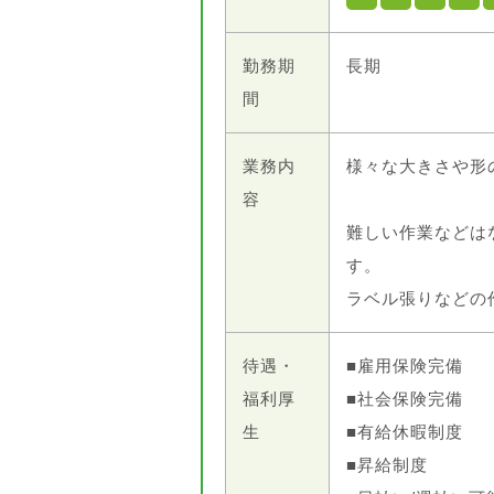
勤務期
長期
間
業務内
様々な大きさや形
容
難しい作業などは
す。
ラベル張りなどの
待遇・
■雇用保険完備
福利厚
■社会保険完備
生
■有給休暇制度
■昇給制度