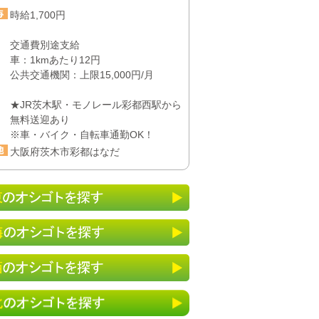
時給1,700円
交通費別途支給
車：1kmあたり12円
公共交通機関：上限15,000円/月
★JR茨木駅・モノレール彩都西駅から
無料送迎あり
※車・バイク・自転車通勤OK！
大阪府茨木市彩都はなだ