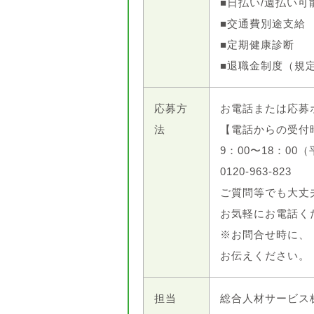
■日払い/週払い可
■交通費別途支給
■定期健康診断
■退職金制度（規
応募方
お電話または応募
法
【電話からの受付
9：00〜18：00
0120-963-823
ご質問等でも大丈
お気軽にお電話く
※お問合せ時に、
お伝えください。
担当
総合人材サービス株