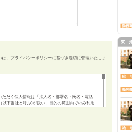
東 
いは、プライバシーポリシーに基づき適切に管理いたしま
いただく個人情報は「法人名・部署名・氏名・電話
(以下当社と呼ぶ)が扱い、目的の範囲内でのみ利用
に関する法令・諸規則に基づき管理いたします。個人
破壊、改ざん、漏洩などのリスクに対して、技術的
よう努めています。 また、個人情報取扱に関する社
報管理・運営に努めております。