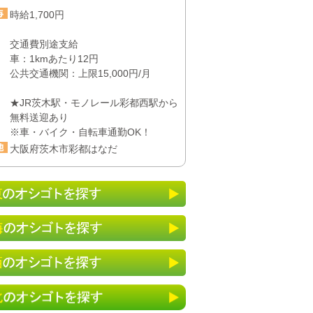
時給1,700円
交通費別途支給
車：1kmあたり12円
公共交通機関：上限15,000円/月
★JR茨木駅・モノレール彩都西駅から
無料送迎あり
※車・バイク・自転車通勤OK！
大阪府茨木市彩都はなだ