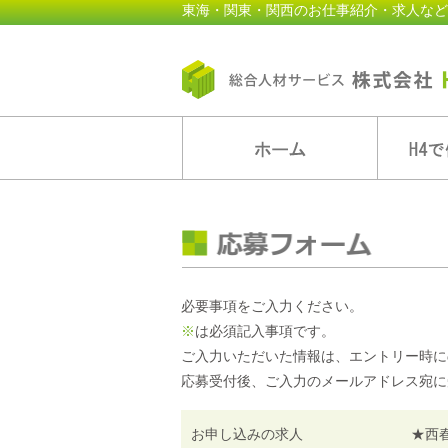
東海・関東・関西のお仕事紹介・求人など
必要事項をご入力ください。
※
は必須記入事項です。
ご入力いただいた情報は、エントリー時に
応募受付後、ご入力のメールアドレス宛に
お申し込みの求人
★西