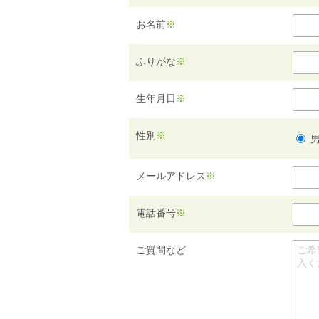
お名前
※
ふりがな
※
生年月日
※
性別
※
メールアドレス
※
電話番号
※
ご質問など