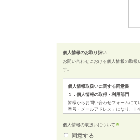
個人情報のお取り扱い
お問い合わせにおける個人情報の取扱
す。
個人情報取扱いに関する同意書
１．個人情報の取得・利用部門
皆様からお問い合わせフォームにて
番号・メールアドレス」になり、H４
します。 個人情報は個人情報保護
情報への不正アクセスまたは紛失、
個人情報の取扱いについて
※
に必要な安全対策を継続的に講ずる
同意する
員教育を継続的に実施し、厳重な情