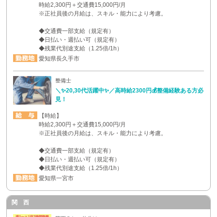
時給2,300円＋交通費15,000円/月
※正社員後の月給は、スキル・能力により考慮。
◆交通費一部支給（規定有）
◆日払い・週払い可（規定有）
◆残業代別途支給（1.25倍/1h）
愛知県長久手市
整備士
＼✨20,30代活躍中✨／高時給2300円💰整備経験ある方必
見！
【時給】
時給2,300円＋交通費15,000円/月
※正社員後の月給は、スキル・能力により考慮。
◆交通費一部支給（規定有）
◆日払い・週払い可（規定有）
◆残業代別途支給（1.25倍/1h）
愛知県一宮市
関 西