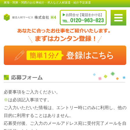
東海・関東・関西のお仕事紹介・求人など人材派遣・紹介予定派遣
必要事項をご入力ください。
※
は必須記入事項です。
ご入力いただいた情報は、エントリー時にのみに利用し、他の
目的に利用することはありません。
応募受付後、ご入力のメールアドレス宛に受付完了メールを自