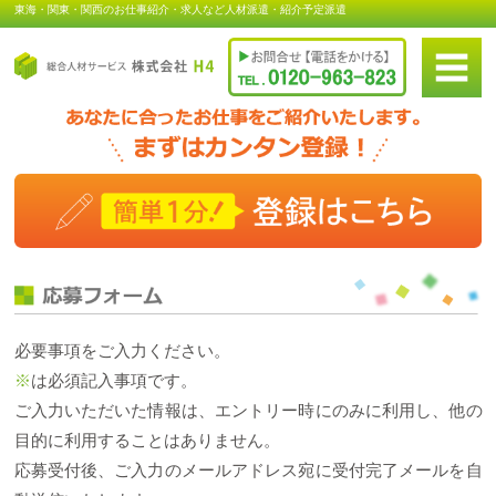
東海・関東・関西のお仕事紹介・求人など人材派遣・紹介予定派遣
必要事項をご入力ください。
※
は必須記入事項です。
ご入力いただいた情報は、エントリー時にのみに利用し、他の
目的に利用することはありません。
応募受付後、ご入力のメールアドレス宛に受付完了メールを自