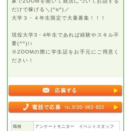
家でZOOMを開いて就活についてお話する
だけで稼げる＼(^o^)／
大学３・４年生限定で大量募集！！！
現役大学3・4年生であれば経験やスキル不
要(^^)/♪
※ZOOMの際に学生証をお手元にご用意く
ださい！
職種
アンケートモニター イベントスタッフ