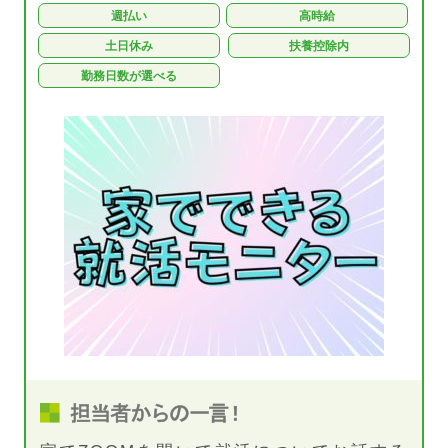
週払い
高時給
土日休み
扶養控除内
勤務日数が選べる