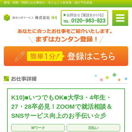
東海・関東・関西のお仕事紹介・求人など人材派遣・紹介予定派遣
K10)■いつでもOK■大学3・4年生・
27・28卒必見！ZOOMで就活相談＆
SNSサービス向上のお手伝い☆彡
Wワーク
日払い