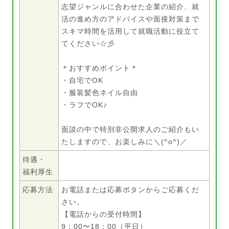
志望ジャンルに合わせた企業の紹介、就
活の進め方のアドバイスや面接対策まで
スキマ時間を活用して就職活動に役立て
てください☆彡
＊おすすめポイント＊
・自宅でOK
・服装髪色ネイル自由
・ラフでOK♪
面談の中で特別非公開求人のご紹介もい
たしますので、お楽しみに＼(^o^)／
待遇・
福利厚生
応募方法
お電話または応募ボタンからご応募くだ
さい。
【電話からの受付時間】
9：00〜18：00（平日）